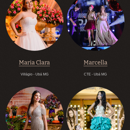
Maria Clara
Marcella
Villágio - Ubá MG
CTE - Ubá MG