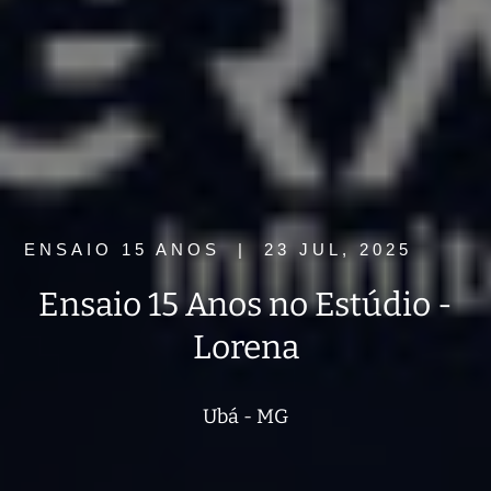
ENSAIO 15 ANOS
|
23 JUL, 2025
Ensaio 15 Anos no Estúdio -
Lorena
Ubá - MG